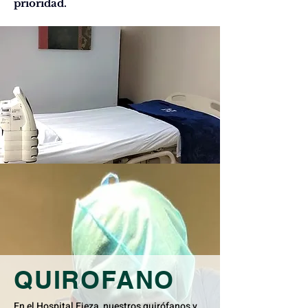
prioridad.
QUIROFANO
En el Hospital Ejeza, nuestros quirófanos y