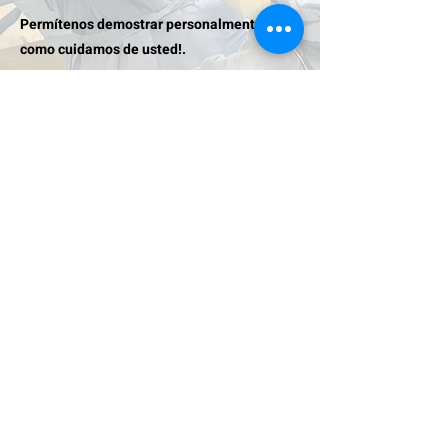
Permítenos demostrar personalmente
como cuidamos de usted!.
Te
esperamos
FARMACIA