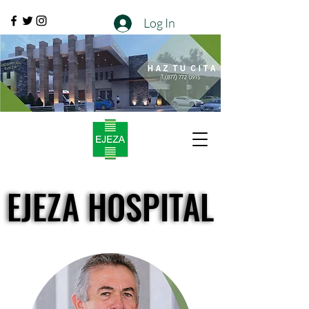
Log In
EJEZA HOSPITAL
EJEZA HOSPITAL