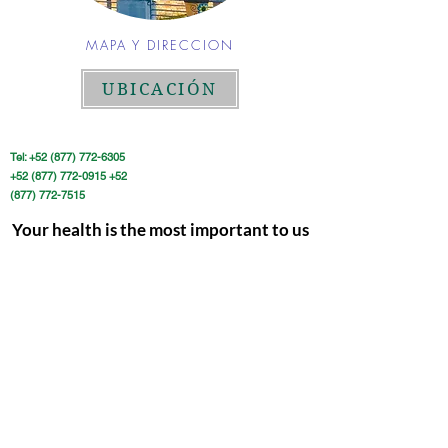
MAPA Y DIRECCION
UBICACIÓN
Tel:
+52 (877) 772-6305
+52 (877) 772-0915
+52
(877) 772-7515
Your health is the most important to us