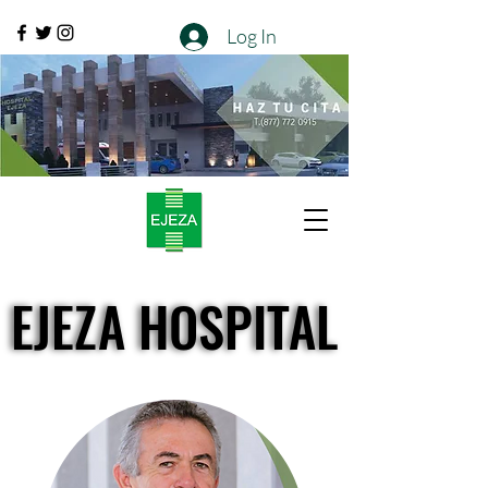
Log In
EJEZA HOSPITAL
EJEZA HOSPITAL