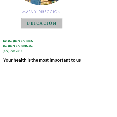
MAPA Y DIRECCION
UBICACIÓN
Tel:
+52 (877) 772-6305
+52 (877) 772-0915
+52
(877) 772-7515
Your health is the most important to us