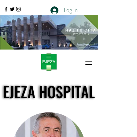
Log In
EJEZA HOSPITAL
EJEZA HOSPITAL