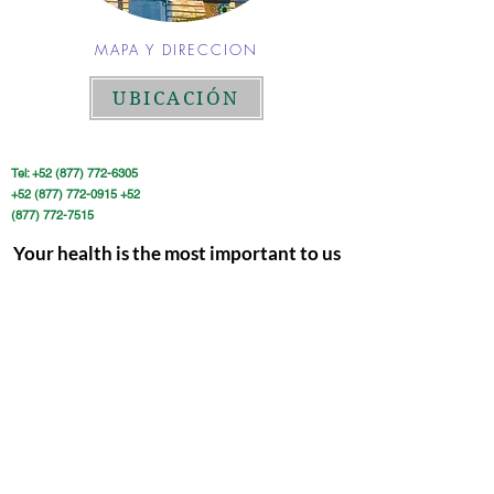
MAPA Y DIRECCION
UBICACIÓN
Tel:
+52 (877) 772-6305
+52 (877) 772-0915
+52
(877) 772-7515
Your health is the most important to us