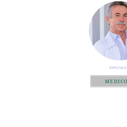
ESPECIALIS
MEDIC