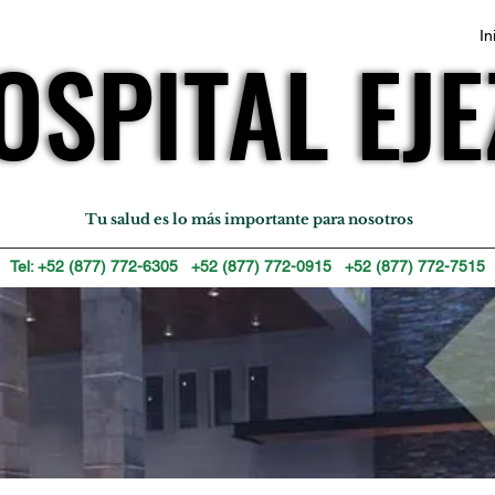
In
OSPITAL EJE
OSPITAL EJE
Tu salud es lo más importante para nosotros
Tel: +52 (877) 772-6305 +52 (877) 772-0915 +52 (877) 772-7515