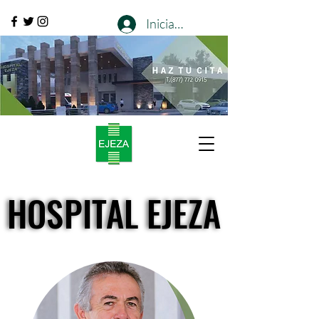
Iniciar sesión
HOSPITAL EJEZA
HOSPITAL EJEZA