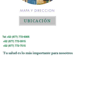
MAPA Y DIRECCION
UBICACIÓN
Tel:
+52 (877) 772-6305
+52 (877) 772-0915
+52 (877) 772-7515
Tu salud es lo más importante para nosotros