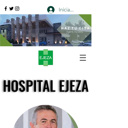
Iniciar sesión
HOSPITAL EJEZA
HOSPITAL EJEZA