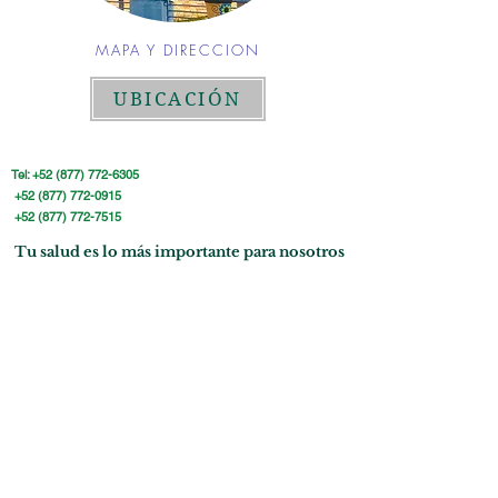
MAPA Y DIRECCION
UBICACIÓN
Tel:
+52 (877) 772-6305
+52 (877) 772-0915
+52 (877) 772-7515
Tu salud es lo más importante para nosotros